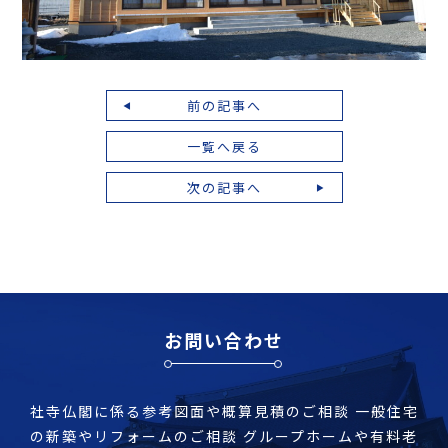
前の記事へ
一覧へ戻る
次の記事へ
お問い合わせ
社寺仏閣に係る参考図面や概算見積のご相談
一般住宅
の新築やリフォームのご相談
グループホームや有料老