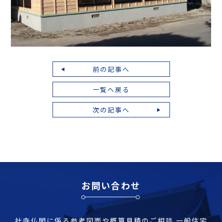
前の記事へ
一覧へ戻る
次の記事へ
お問い合わせ
社寺仏閣に係る参考図面や概算見積のご相談
一般住宅