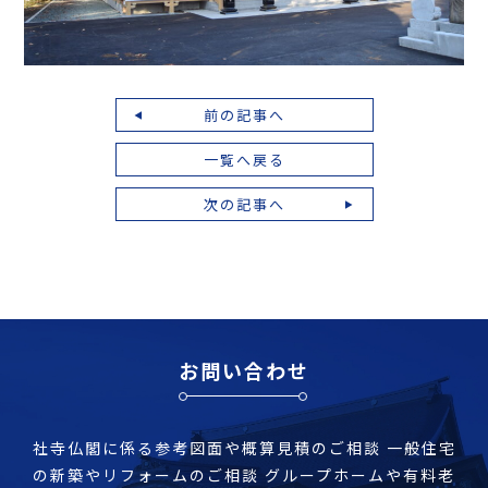
前の記事へ
一覧へ戻る
次の記事へ
お問い合わせ
社寺仏閣に係る参考図面や概算見積のご相談
一般住宅
の新築やリフォームのご相談
グループホームや有料老